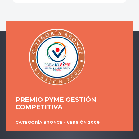
PREMIO PYME GESTIÓN
COMPETITIVA
CATEGORÍA BRONCE - VERSIÓN 2008