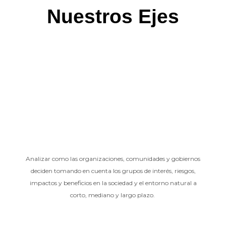
Nuestros Ejes
Analizar como las organizaciones, comunidades y gobiernos
deciden tomando en cuenta los grupos de interés, riesgos,
impactos y beneficios en la sociedad y el entorno natural a
corto, mediano y largo plazo.