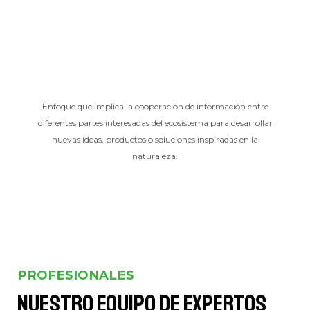
Enfoque que implica la cooperación de información entre
diferentes partes interesadas del ecosistema para desarrollar
nuevas ideas, productos o soluciones inspiradas en la
naturaleza.
PROFESIONALES
Nuestro equipo de expertos