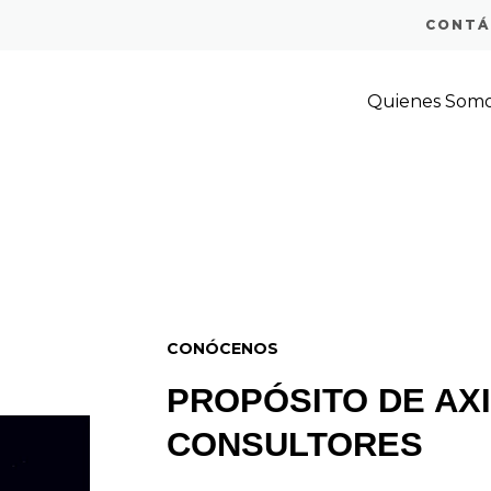
CONTÁ
NZA
Quienes Som
LE
CONÓCENOS
PROPÓSITO DE AX
CONSULTORES