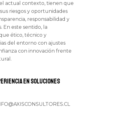
 el actual contexto, tienen que
 sus riesgos y oportunidades
nsparencia, responsabilidad y
. En este sentido, la
ue ético, técnico y
ias del entorno con ajustes
onfianza con innovación frente
ural.
periencia en soluciones
. INFO@AXISCONSULTORES.CL