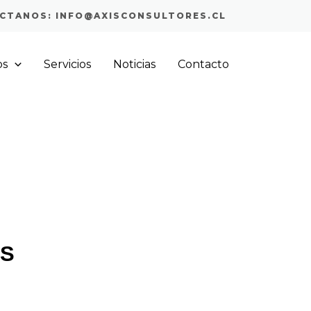
CTANOS: INFO@AXISCONSULTORES.CL
os
Servicios
Noticias
Contacto
IS