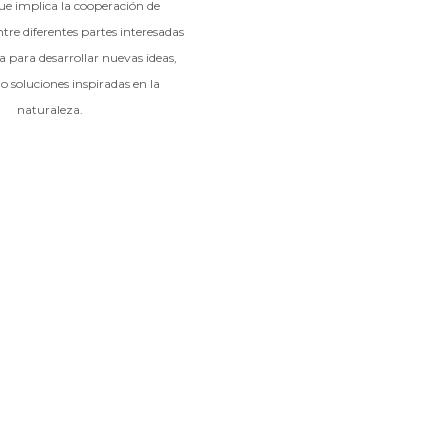
e implica la cooperación de
tre diferentes partes interesadas
a para desarrollar nuevas ideas,
o soluciones inspiradas en la
naturaleza.