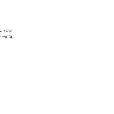
ipo de
gestión