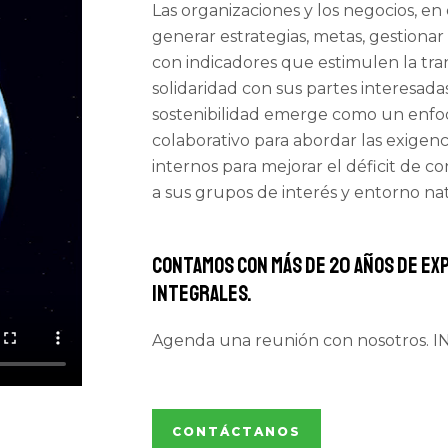
Las organizaciones y los negocios, en
generar estrategias, metas, gestionar
con indicadores que estimulen la tra
solidaridad con sus partes interesadas
sostenibilidad emerge como un enfoq
colaborativo para abordar las exigenc
internos para mejorar el déficit de c
a sus grupos de interés y entorno nat
Contamos con más de 20 años de ex
integrales.
Agenda una reunión con nosotros
CONTÁCTANOS