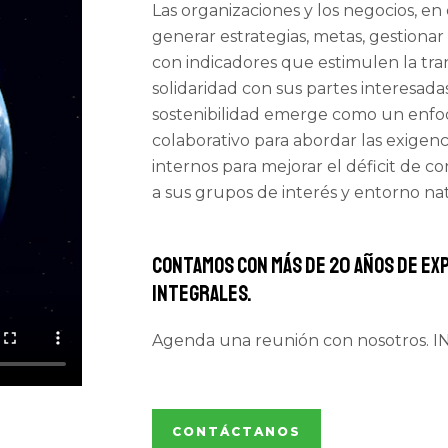
Las organizaciones y los negocios, en
generar estrategias, metas, gestionar
con indicadores que estimulen la tra
solidaridad con sus partes interesadas
sostenibilidad emerge como un enfoq
colaborativo para abordar las exigenc
internos para mejorar el déficit de c
a sus grupos de interés y entorno nat
Contamos con más de 20 años de ex
integrales.
Agenda una reunión con nosotros
CONTÁCTANOS