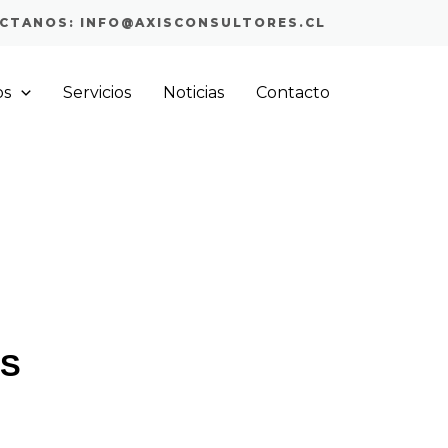
CTANOS: INFO@AXISCONSULTORES.CL
os
Servicios
Noticias
Contacto
IS