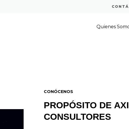
CONTÁ
NZA
Quienes Som
LE
CONÓCENOS
PROPÓSITO DE AX
CONSULTORES