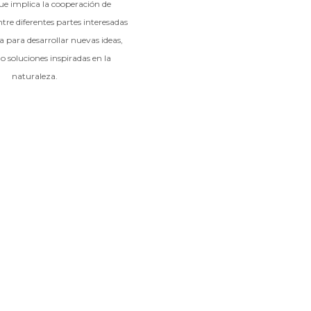
e implica la cooperación de
tre diferentes partes interesadas
a para desarrollar nuevas ideas,
o soluciones inspiradas en la
naturaleza.