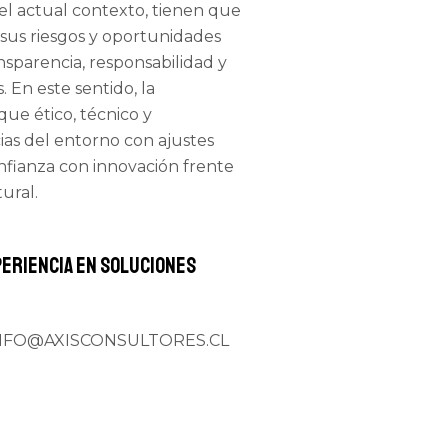
 el actual contexto, tienen que
 sus riesgos y oportunidades
nsparencia, responsabilidad y
. En este sentido, la
ue ético, técnico y
ias del entorno con ajustes
onfianza con innovación frente
ural.
periencia en soluciones
. INFO@AXISCONSULTORES.CL