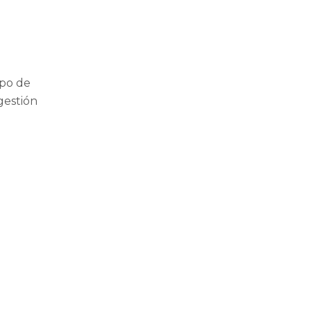
ipo de
gestión